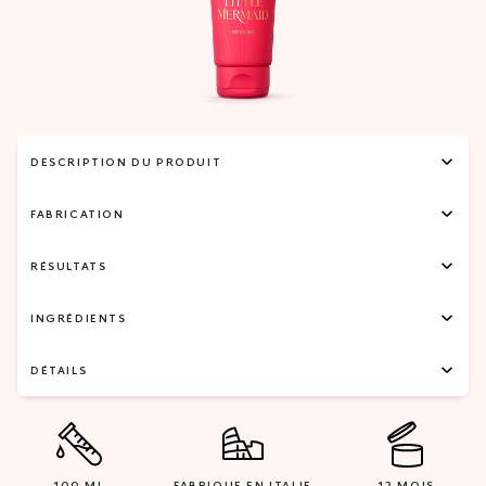
DESCRIPTION DU PRODUIT
FABRICATION
RÉSULTATS
INGRÉDIENTS
DÉTAILS
100 ML
FABRIQUE EN ITALIE
12 MOIS