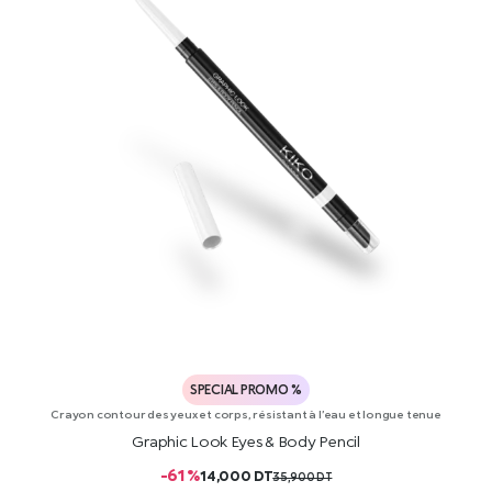
SPECIAL PROMO %
Crayon contour des yeux et corps, résistant à l’eau et longue tenue
Graphic Look Eyes & Body Pencil
-61 %
14,000
DT
35,900
DT