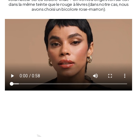
dans la même teinte que le rouge à lèvres (dans notre cas, nous
avons choisi un bicolore rose-marron).