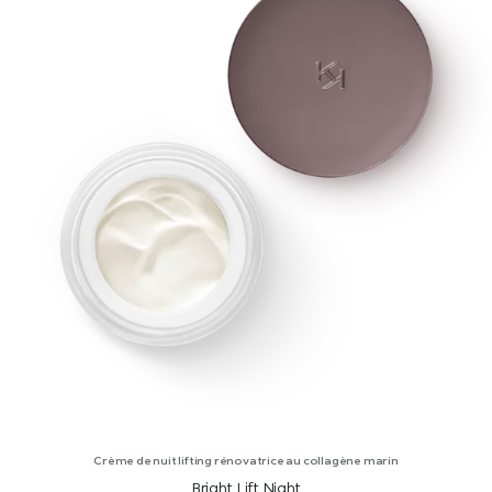
Crème de nuit lifting rénovatrice au collagène marin
Bright Lift Night