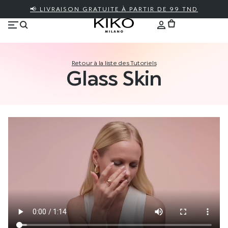
📢 LIVRAISON GRATUITE À PARTIR DE 99 TND
Retour à la liste des Tutoriels
Glass Skin