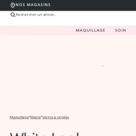
NOS MAGASINS
MAQUILLAGE
SOIN
maquillage
*
mains
*
vernis à ongles