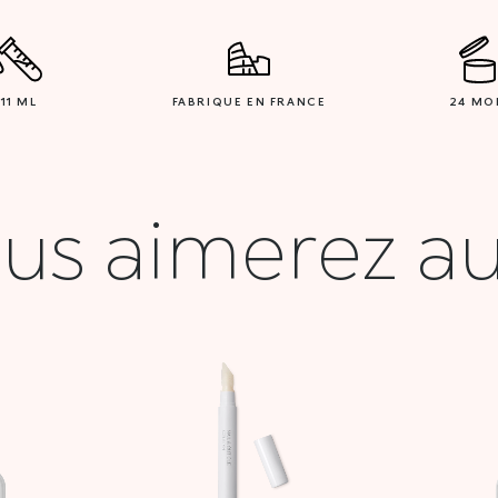
11 ML
FABRIQUE EN FRANCE
24 MO
us aimerez au