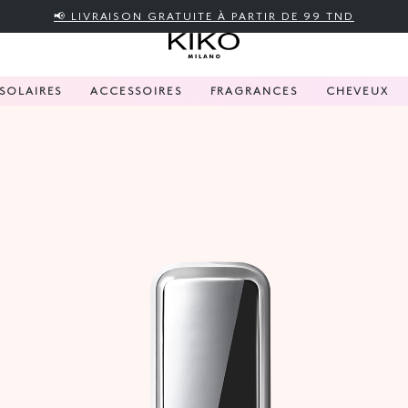
📢 LIVRAISON GRATUITE À PARTIR DE 99 TND
SOLAIRES
ACCESSOIRES
FRAGRANCES
CHEVEUX