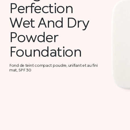
Perfection
Wet And Dry
Powder
Foundation
Fond de teint compact poudre, unifiant et au fini
mat, SPF 30