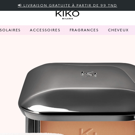
📢 LIVRAISON GRATUITE À PARTIR DE 99 TND
SOLAIRES
ACCESSOIRES
FRAGRANCES
CHEVEUX