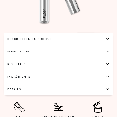
DESCRIPTION DU PRODUIT
FABRICATION
RÉSULTATS
INGRÉDIENTS
DÉTAILS
13 ML
FABRIQUE EN ITALIE
6 MOIS