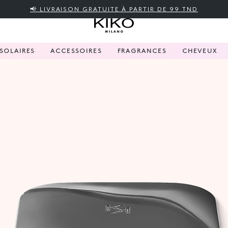
📢 LIVRAISON GRATUITE À PARTIR DE 99 TND
SOLAIRES
ACCESSOIRES
FRAGRANCES
CHEVEUX