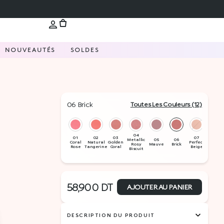
NOUVEAUTÉS
SOLDES
06 Brick
Toutes Les Couleurs (12)
58,900
DT
AJOUTER AU PANIER
DESCRIPTION DU PRODUIT