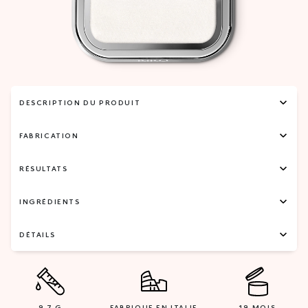
DESCRIPTION DU PRODUIT
FABRICATION
RÉSULTATS
INGRÉDIENTS
DÉTAILS
9,7 G
FABRIQUE EN ITALIE
18 MOIS