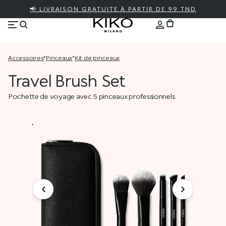
📢 LIVRAISON GRATUITE À PARTIR DE 99 TND
accessoires
*
pinceaux
*
kit de pinceaux
Travel Brush Set
Pochette de voyage avec 5 pinceaux professionnels