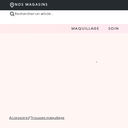
NOS MAGASINS
MAQUILLAGE
SOIN
accessoires
*
trousses maquillage