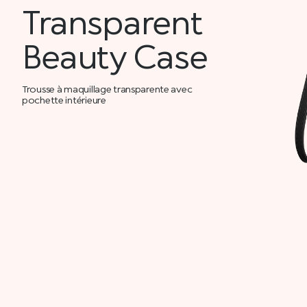
Transparent
Beauty Case
Trousse à maquillage transparente avec
pochette intérieure