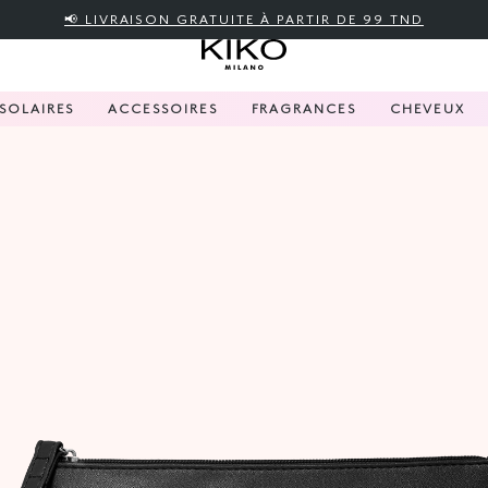
📢 LIVRAISON GRATUITE À PARTIR DE 99 TND
SOLAIRES
ACCESSOIRES
FRAGRANCES
CHEVEUX