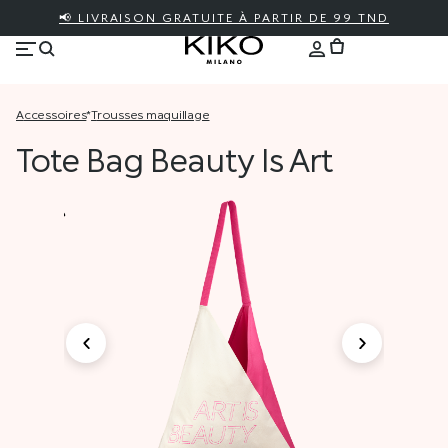
📢 LIVRAISON GRATUITE À PARTIR DE 99 TND
accessoires
*
trousses maquillage
Tote Bag Beauty Is Art