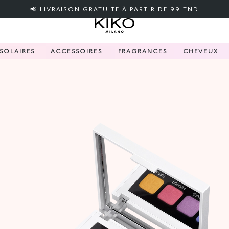
📢 LIVRAISON GRATUITE À PARTIR DE 99 TND
SOLAIRES
ACCESSOIRES
FRAGRANCES
CHEVEUX