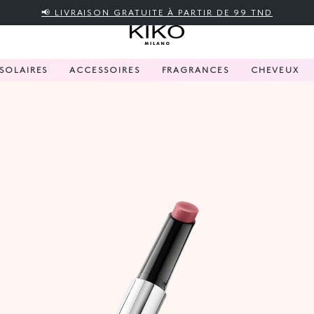
📢 LIVRAISON GRATUITE À PARTIR DE 99 TND
SOLAIRES
ACCESSOIRES
FRAGRANCES
CHEVEUX