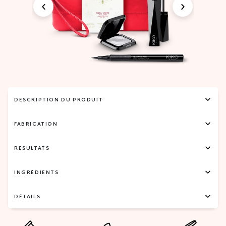
DESCRIPTION DU PRODUIT
FABRICATION
RÉSULTATS
INGRÉDIENTS
DÉTAILS