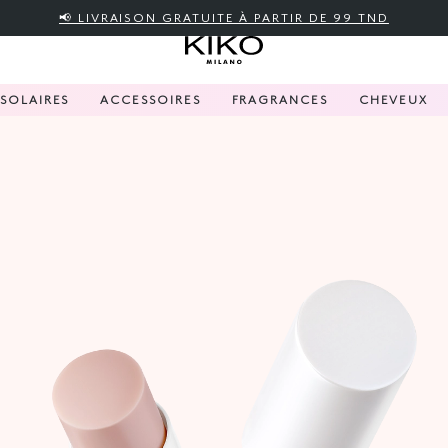
📢 LIVRAISON GRATUITE À PARTIR DE 99 TND
SOLAIRES
ACCESSOIRES
FRAGRANCES
CHEVEUX