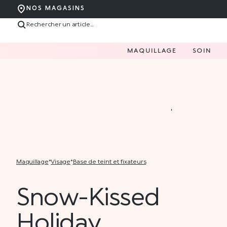
NOS MAGASINS
MAQUILLAGE
SOIN
maquillage
*
visage
*
base de teint et fixateurs
Snow-Kissed
Holiday