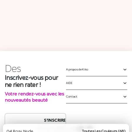
Des
A propos de Kiko
Inscrivez-vous pour
ne rien rater !
AIDE
Votre rendez-vous avec les
Contact
nouveautés beauté
S'INSCRIRE
SUIVEZ-NOUS SUR
04 Rosy Nude
Toutes Les Couleurs (68)