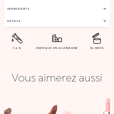
INGRÉDIENTS
DÉTAILS
1,6 G
FABRIQUE EN ALLEMAGNE
36 MOIS
Vous aimerez aussi