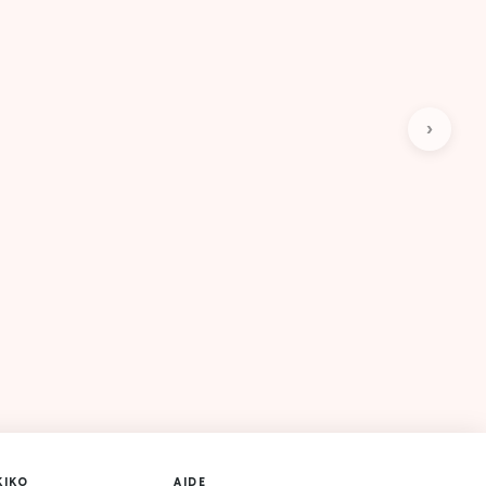
›
KIKO
AIDE