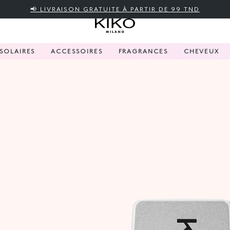
📢 LIVRAISON GRATUITE À PARTIR DE 99 TND
SOLAIRES
ACCESSOIRES
FRAGRANCES
CHEVEUX