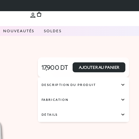
NOUVEAUTÉS
SOLDES
17,900
DT
AJOUTER AU PANIER
DESCRIPTION DU PRODUIT
FABRICATION
DÉTAILS