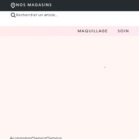
NOS MAGASINS
MAQUILLAGE
SOIN
accessoires
*
service
*
service