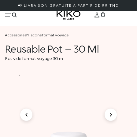
📢 LIVRAISON GRATUITE À PARTIR DE 99 TND
accessoires
*
flacons format voyage
Reusable Pot – 30 Ml
Pot vide format voyage 30 ml