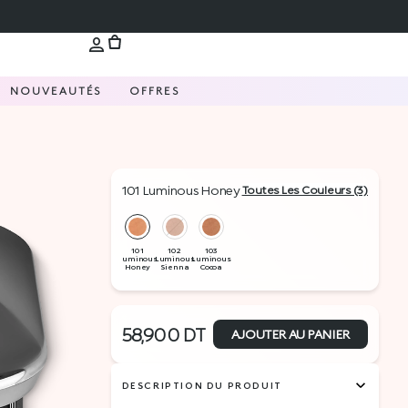
NOUVEAUTÉS
OFFRES
101 Luminous Honey
Toutes Les Couleurs (3)
58,900
DT
AJOUTER AU PANIER
DESCRIPTION DU PRODUIT