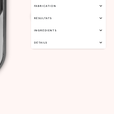
FABRICATION
RÉSULTATS
INGRÉDIENTS
DÉTAILS