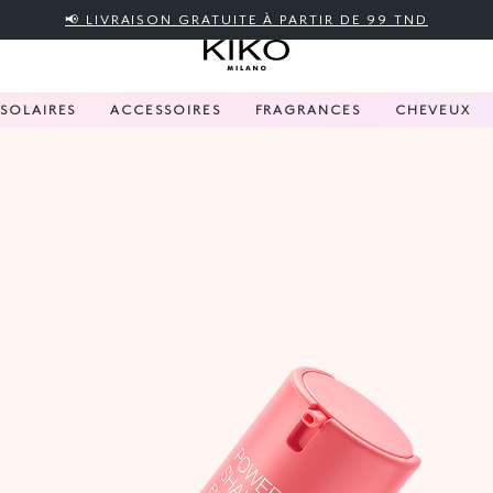
📢 LIVRAISON GRATUITE À PARTIR DE 99 TND
SOLAIRES
ACCESSOIRES
FRAGRANCES
CHEVEUX