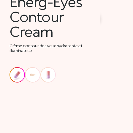
Energ-Eyes
Contour
Cream
Crème contour des yeux hydratante et
illuminatrice