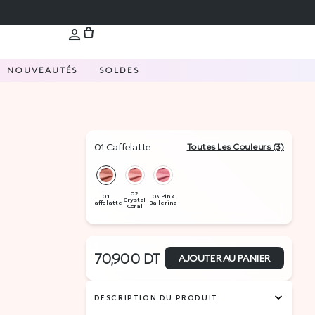
NOUVEAUTÉS
SOLDES
01 Caffelatte
Toutes Les Couleurs (3)
70,900
DT
AJOUTER AU PANIER
DESCRIPTION DU PRODUIT