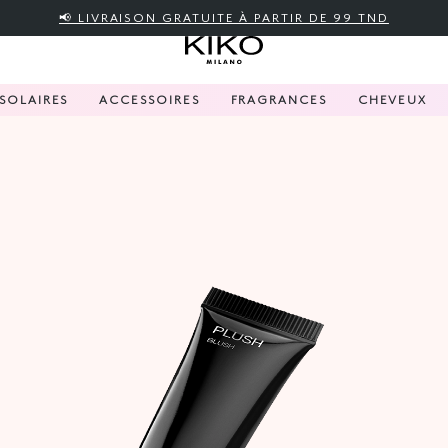
📢 LIVRAISON GRATUITE À PARTIR DE 99 TND
SOLAIRES
ACCESSOIRES
FRAGRANCES
CHEVEUX