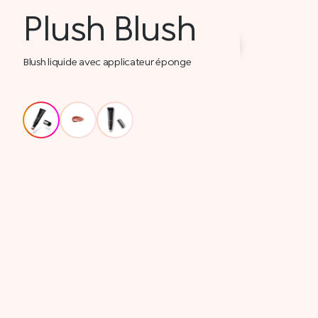
Plush Blush
Blush liquide avec applicateur éponge