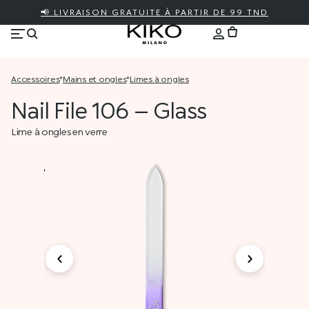
📢 LIVRAISON GRATUITE À PARTIR DE 99 TND
accessoires
*
mains et ongles
*
limes à ongles
Nail File 106 – Glass
Lime à ongles en verre