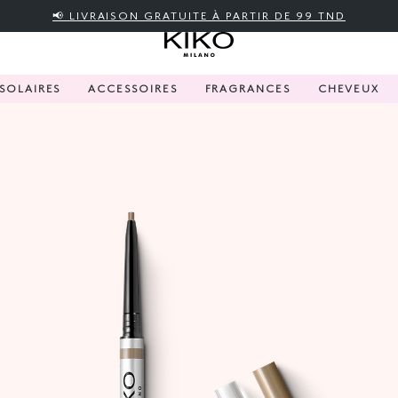
📢 LIVRAISON GRATUITE À PARTIR DE 99 TND
SOLAIRES
ACCESSOIRES
FRAGRANCES
CHEVEUX