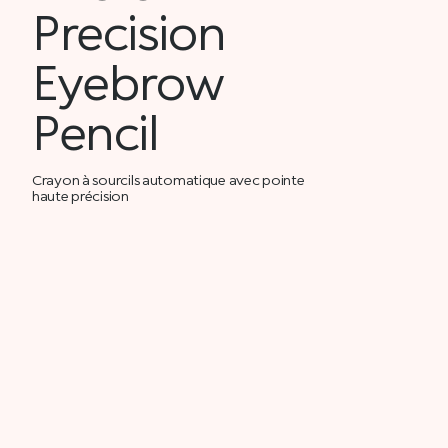
Precision
Eyebrow
Pencil
Crayon à sourcils automatique avec pointe
haute précision