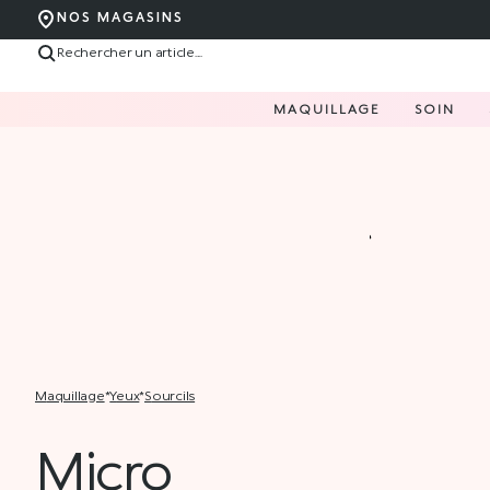
NOS MAGASINS
MAQUILLAGE
SOIN
maquillage
*
yeux
*
sourcils
Micro