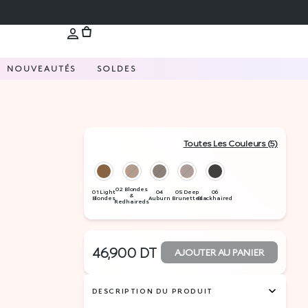
NOUVEAUTÉS
SOLDES
Toutes Les Couleurs (5)
46,900
DT
AJOUTER AU PANIER
DESCRIPTION DU PRODUIT