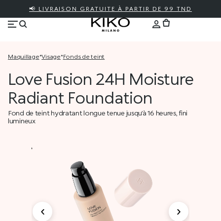
📢 LIVRAISON GRATUITE À PARTIR DE 99 TND
maquillage
*
visage
*
fonds de teint
Love Fusion 24H Moisture
Radiant Foundation
Fond de teint hydratant longue tenue jusqu’à 16 heures, fini
lumineux