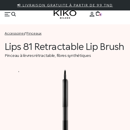
📢 LIVRAISON GRATUITE À PARTIR DE 99 TND
5
accessoires
*
pinceaux
Lips 81 Retractable Lip Brush
Pinceau à lèvres rétractable, fibres synthétiques