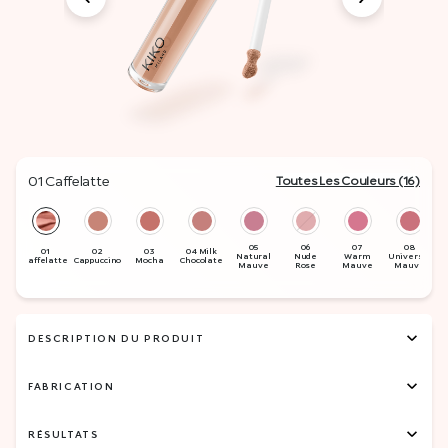
01 Caffelatte
Toutes Les Couleurs (16)
DESCRIPTION DU PRODUIT
FABRICATION
RÉSULTATS