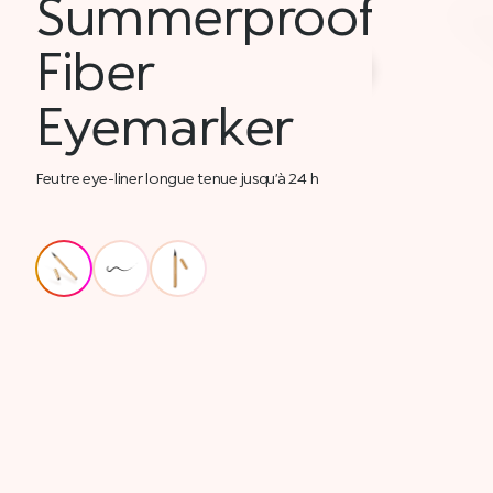
Summerproof
Fiber
Eyemarker
Feutre eye-liner longue tenue jusqu’à 24 h