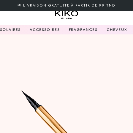
📢 LIVRAISON GRATUITE À PARTIR DE 99 TND
SOLAIRES
ACCESSOIRES
FRAGRANCES
CHEVEUX