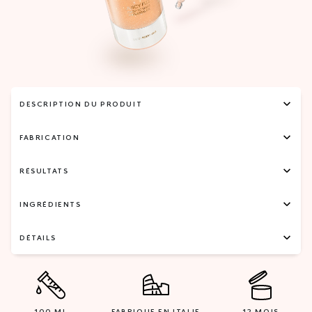
DESCRIPTION DU PRODUIT
FABRICATION
RÉSULTATS
INGRÉDIENTS
DÉTAILS
100 ML
FABRIQUE EN ITALIE
12 MOIS