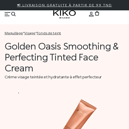
📢 LIVRAISON GRATUITE À PARTIR DE 99 TND
maquillage
*
visage
*
fonds de teint
Golden Oasis Smoothing &
Perfecting Tinted Face
Cream
Crème visage teintée et hydratante à effet perfecteur