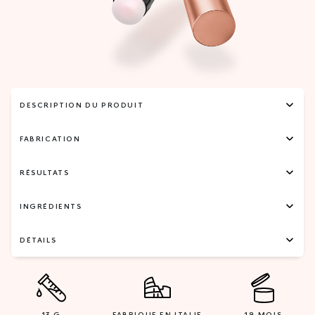
DESCRIPTION DU PRODUIT
FABRICATION
RÉSULTATS
INGRÉDIENTS
DÉTAILS
13 G
FABRIQUE EN ITALIE
18 MOIS