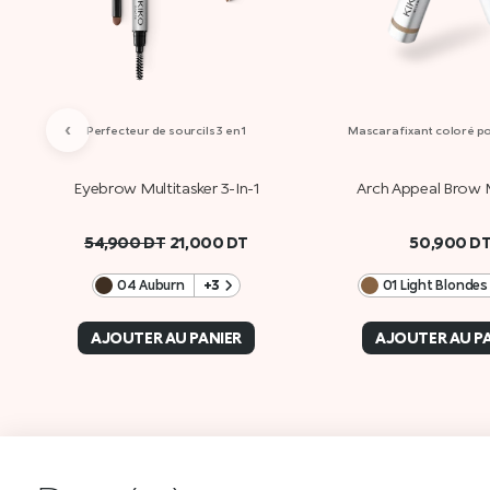
‹
Perfecteur de sourcils 3 en 1
Mascara fixant coloré po
Eyebrow Multitasker 3-In-1
Arch Appeal Brow 
54,900
DT
21,000
DT
50,900
D
04 Auburn
+3
01 Light Blondes
AJOUTER AU PANIER
AJOUTER AU P