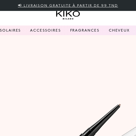
📢 LIVRAISON GRATUITE À PARTIR DE 99 TND
SOLAIRES
ACCESSOIRES
FRAGRANCES
CHEVEUX