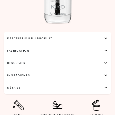
DESCRIPTION DU PRODUIT
FABRICATION
RÉSULTATS
INGRÉDIENTS
DÉTAILS
11 ML
FABRIQUE EN FRANCE
24 MOIS