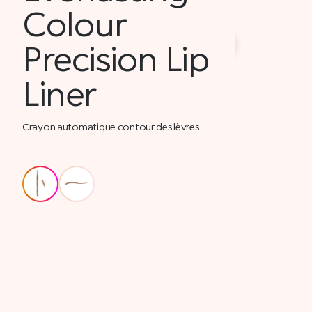
Colour
Precision Lip
Liner
Crayon automatique contour des lèvres