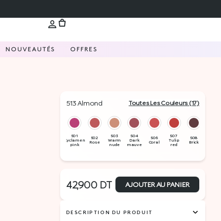
NOUVEAUTÉS
OFFRES
513 Almond
Toutes Les Couleurs (17)
42,900
DT
AJOUTER AU PANIER
DESCRIPTION DU PRODUIT