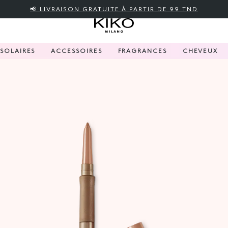
📢 LIVRAISON GRATUITE À PARTIR DE 99 TND
SOLAIRES
ACCESSOIRES
FRAGRANCES
CHEVEUX