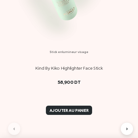
Stick enlumineur visage
Kind By Kiko Highlighter Face Stick
58,900
DT
AJOUTER AU PANIER
‹
›