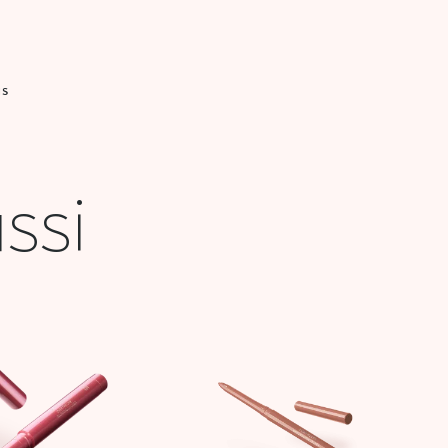
IS
ssi
Le
Le
Le
Le
prix
prix
prix
prix
initial
actuel
initial
actuel
était :
est :
était :
est :
54,900 DT.
27,000 DT.
49,900 DT.
24,000 DT