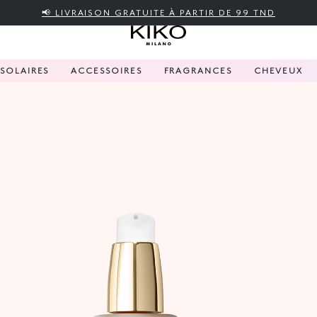
📢 LIVRAISON GRATUITE À PARTIR DE 99 TND
SOLAIRES
ACCESSOIRES
FRAGRANCES
CHEVEUX