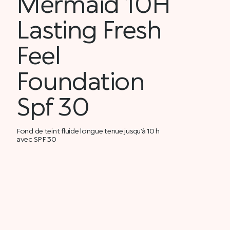
Mermaid 10H
Lasting Fresh
Feel
Foundation
Spf 30
Fond de teint fluide longue tenue jusqu’à 10 h
avec SPF 30