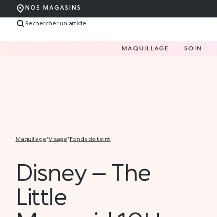
NOS MAGASINS
MAQUILLAGE
SOIN
maquillage
*
visage
*
fonds de teint
Disney – The
Little