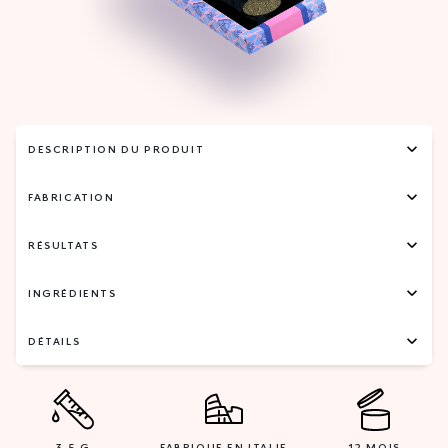
DESCRIPTION DU PRODUIT
FABRICATION
RÉSULTATS
INGRÉDIENTS
DÉTAILS
3,5 G
FABRIQUE EN ITALIE
12 MOIS