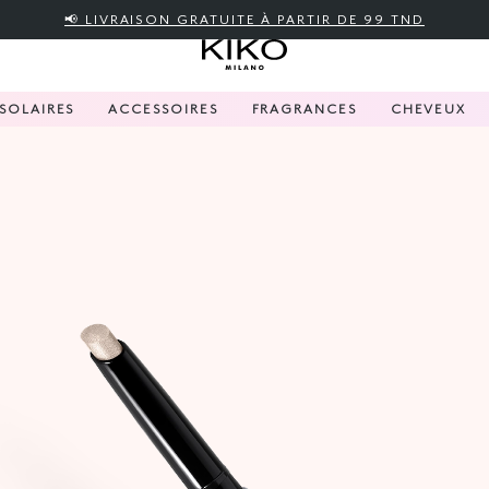
📢 LIVRAISON GRATUITE À PARTIR DE 99 TND
SOLAIRES
ACCESSOIRES
FRAGRANCES
CHEVEUX