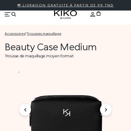
📢 LIVRAISON GRATUITE À PARTIR DE 99 TND
accessoires
*
trousses maquillage
Beauty Case Medium
Trousse de maquillage moyen format