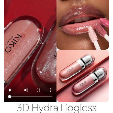
3D Hydra Lipgloss