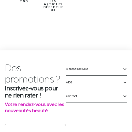
TND
LES
ARTICLES
DÉFECTUE
UX
Des
A propos de Kiko
Inscrivez-vous pour
ne rien rater !
AIDE
Votre rendez-vous avec les
Contact
nouveautés beauté
S'INSCRIRE
SUIVEZ-NOUS SUR