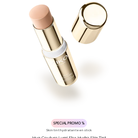
SPECIAL PROMO %
Skin tint hydratante en stick
Hug Couture Lumi Flex Hydra Skin Tint