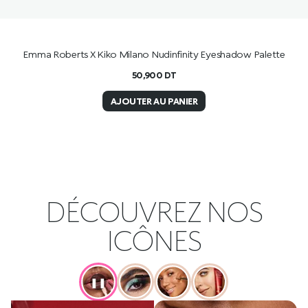
Emma Roberts X Kiko Milano Nudinfinity Eyeshadow Palette
50,900
DT
AJOUTER AU PANIER
DÉCOUVREZ NOS
ICÔNES
❚❚