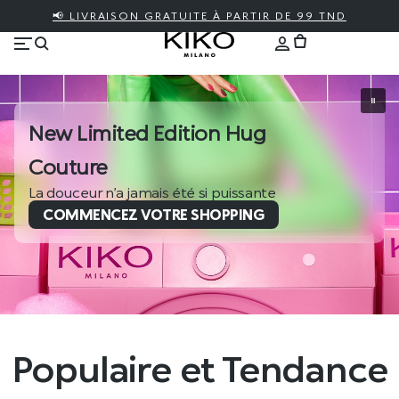
📢 LIVRAISON GRATUITE À PARTIR DE 99 TND
New Limited Edition Hug
Couture
La douceur n’a jamais été si puissante
COMMENCEZ VOTRE SHOPPING
Populaire et Tendance