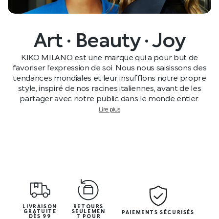
Art · Beauty · Joy
KIKO MILANO est une marque qui a pour but de
favoriser l’expression de soi. Nous nous saisissons des
tendances mondiales et leur insufflons notre propre
style, inspiré de nos racines italiennes, avant de les
partager avec notre public dans le monde entier.
Lire plus
LIVRAISON
RETOURS
GRATUITE
SEULEMEN
PAIEMENTS SÉCURISÉS
DÈS 99
T POUR