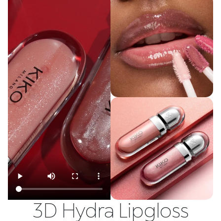
3D Hydra Lipgloss