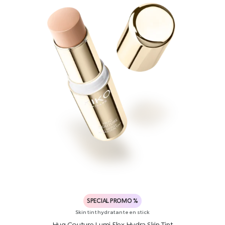
SPECIAL PROMO %
Skin tint hydratante en stick
Hug Couture Lumi Flex Hydra Skin Tint