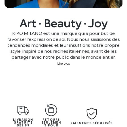
Art · Beauty · Joy
KIKO MILANO est une marque qui a pour but de
favoriser l’expression de soi. Nous nous saisissons des
tendances mondiales et leur insufflons notre propre
style, inspiré de nos racines italiennes, avant de les
partager avec notre public dans le monde entier.
Lire plus
LIVRAISON
RETOURS
GRATUITE
SEULEMEN
PAIEMENTS SÉCURISÉS
DÈS 99
T POUR