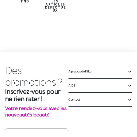
TND
LES
ARTICLES
DÉFECTUE
UX
Des
A propos de Kiko
p
r
o
m
o
t
i
o
n
s
?
AIDE
Inscrivez-vous pour
ne rien rater !
Contact
Votre rendez-vous avec les
nouveautés beauté
S'INSCRIRE