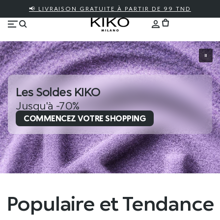
📢 LIVRAISON GRATUITE À PARTIR DE 99 TND
Les Soldes KIKO
Jusqu'à -70%
COMMENCEZ VOTRE SHOPPING
Populaire et Tendance