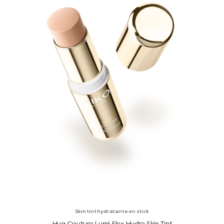
Skin tint hydratante en stick
Hug Couture Lumi Flex Hydra Skin Tint