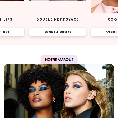
T LIPS
DOUBLE NETTOYAGE
COQ
VIDÉO
VOIR LA VIDÉO
VOIR 
NOTRE MARQUE