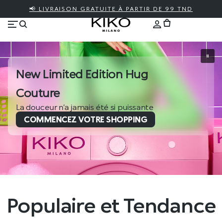
📢 LIVRAISON GRATUITE À PARTIR DE 99 TND
New Limited Edition Hug
Couture
La douceur n’a jamais été si puissante
COMMENCEZ VOTRE SHOPPING
Populaire et Tendance