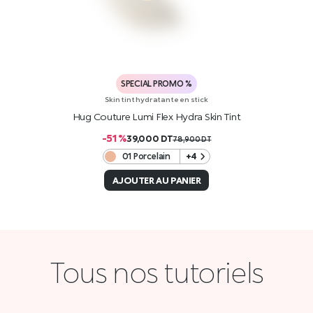
SPECIAL PROMO %
Skin tint hydratante en stick
Hug Couture Lumi Flex Hydra Skin Tint
-51 %
39,000
DT
78,900
DT
01 Porcelain
+4
AJOUTER AU PANIER
Tous nos tutoriels