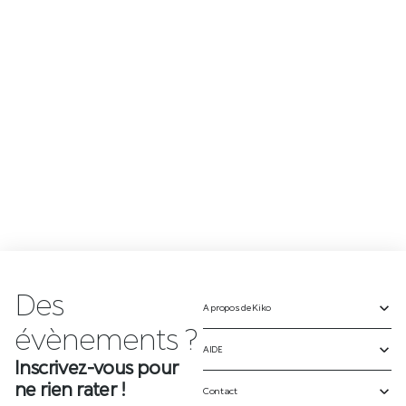
Des
n
A propos de Kiko
Inscrivez-vous pour
ne rien rater !
AIDE