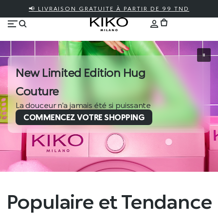
📢 LIVRAISON GRATUITE À PARTIR DE 99 TND
New Limited Edition Hug
Couture
La douceur n’a jamais été si puissante
COMMENCEZ VOTRE SHOPPING
Populaire et Tendance