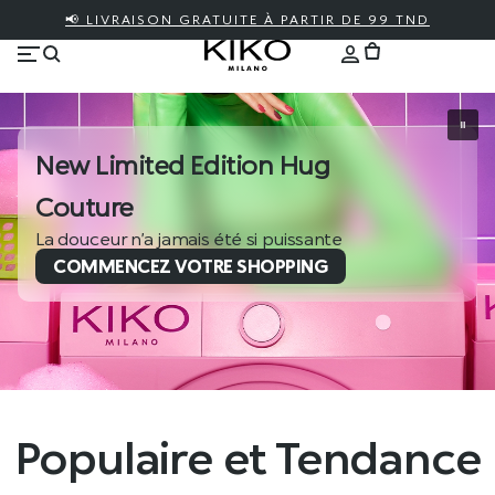
📢 LIVRAISON GRATUITE À PARTIR DE 99 TND
Nouvelle Love Fusion
Une histoire d’amour qui mêle soin et maquillage
COMMENCEZ VOTRE SHOPPING
Populaire et Tendance