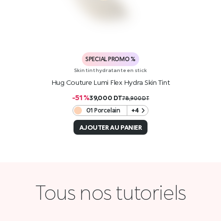
SPECIAL PROMO %
Skin tint hydratante en stick
Hug Couture Lumi Flex Hydra Skin Tint
-51 %
39,000
DT
78,900
DT
01 Porcelain
+4
AJOUTER AU PANIER
Tous nos tutoriels