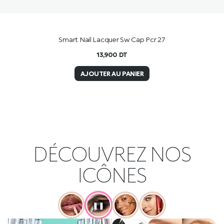
Smart Nail Lacquer Sw Cap Pcr 27
13,900
DT
AJOUTER AU PANIER
DÉCOUVREZ NOS
ICÔNES
❚❚