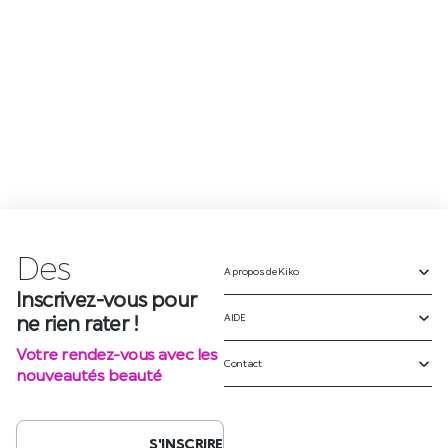
Des
p
r
o
m
o
t
A propos de Kiko
Inscrivez-vous pour
ne rien rater !
AIDE
Votre rendez-vous avec les
Contact
nouveautés beauté
S'INSCRIRE