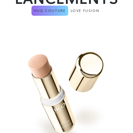
LANCEMENTS
HUG COUTURE
LOVE FUSION