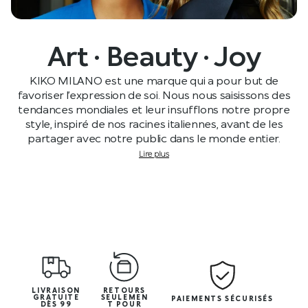
Art · Beauty · Joy
KIKO MILANO est une marque qui a pour but de
favoriser l’expression de soi. Nous nous saisissons des
tendances mondiales et leur insufflons notre propre
style, inspiré de nos racines italiennes, avant de les
partager avec notre public dans le monde entier.
Lire plus
LIVRAISON
RETOURS
GRATUITE
SEULEMEN
PAIEMENTS SÉCURISÉS
DÈS 99
T POUR