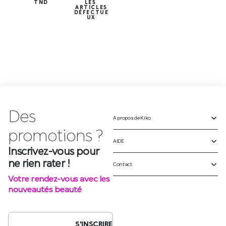
TND
LES
ARTICLES
DÉFECTUE
UX
Des
A propos de Kiko
Inscrivez-vous pour
ne rien rater !
AIDE
Votre rendez-vous avec les
Contact
nouveautés beauté
S'INSCRIRE
SUIVEZ-NOUS SUR