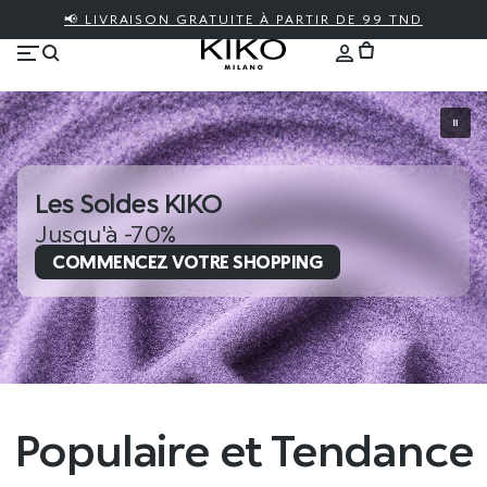
📢 LIVRAISON GRATUITE À PARTIR DE 99 TND
Les Soldes KIKO
Jusqu'à -70%
COMMENCEZ VOTRE SHOPPING
Populaire et Tendance