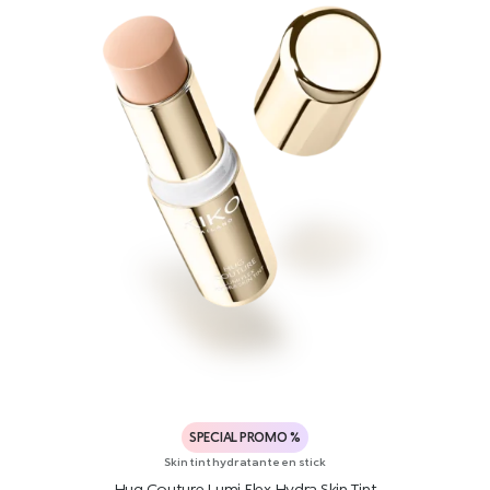
SPECIAL PROMO %
Skin tint hydratante en stick
Hug Couture Lumi Flex Hydra Skin Tint