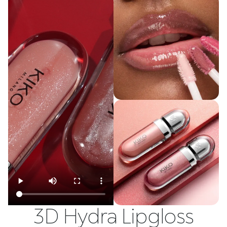
3D Hydra Lipgloss