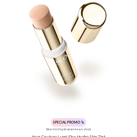
SPECIAL PROMO %
Skin tint hydratante en stick
Hug Couture Lumi Flex Hydra Skin Tint