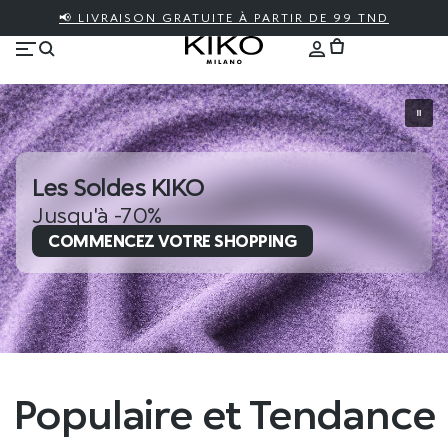
📢 LIVRAISON GRATUITE À PARTIR DE 99 TND
Les Soldes KIKO
Jusqu'à -70%
COMMENCEZ VOTRE SHOPPING
Populaire et Tendance