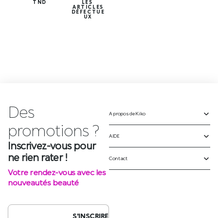
TND
LES
ARTICLES
DÉFECTUE
UX
Des
A propos de Kiko
p
r
o
m
o
t
i
o
n
s
?
AIDE
Inscrivez-vous pour
ne rien rater !
Contact
Votre rendez-vous avec les
nouveautés beauté
S'INSCRIRE