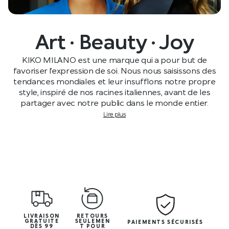
Art · Beauty · Joy
KIKO MILANO est une marque qui a pour but de
favoriser l’expression de soi. Nous nous saisissons des
tendances mondiales et leur insufflons notre propre
style, inspiré de nos racines italiennes, avant de les
partager avec notre public dans le monde entier.
Lire plus
LIVRAISON
RETOURS
GRATUITE
SEULEMEN
PAIEMENTS SÉCURISÉS
DÈS 99
T POUR