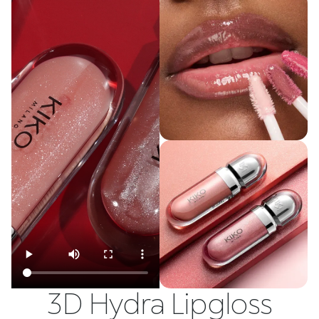
3D Hydra Lipgloss