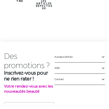
TND
LES
ARTICLES
DÉFECTUE
UX
Des
A propos de Kiko
p
r
o
m
o
t
i
o
n
s
?
AIDE
Inscrivez-vous pour
ne rien rater !
Contact
Votre rendez-vous avec les
nouveautés beauté
S'INSCRIRE