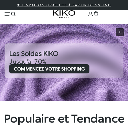
📢 LIVRAISON GRATUITE À PARTIR DE 99 TND
Les Soldes KIKO
Jusqu'à -70%
COMMENCEZ VOTRE SHOPPING
Populaire et Tendance