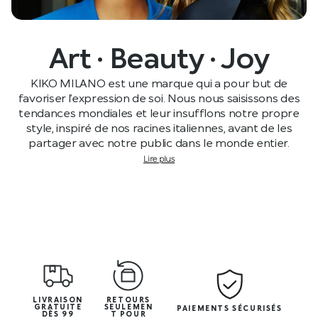
Art · Beauty · Joy
KIKO MILANO est une marque qui a pour but de
favoriser l’expression de soi. Nous nous saisissons des
tendances mondiales et leur insufflons notre propre
style, inspiré de nos racines italiennes, avant de les
partager avec notre public dans le monde entier.
Lire plus
LIVRAISON
RETOURS
GRATUITE
SEULEMEN
PAIEMENTS SÉCURISÉS
DÈS 99
T POUR