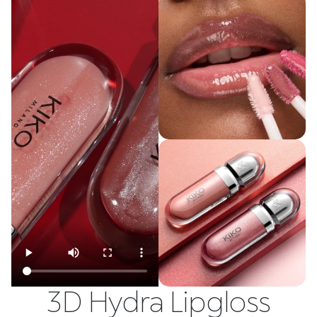
3D Hydra Lipgloss