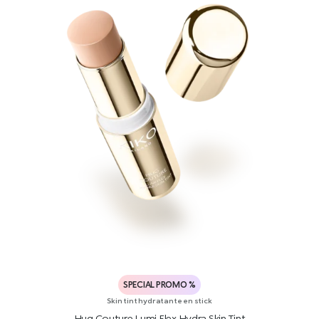
SPECIAL PROMO %
Skin tint hydratante en stick
Hug Couture Lumi Flex Hydra Skin Tint