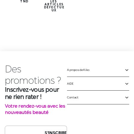
TND
LES
ARTICLES
DÉFECTUE
UX
Des
A propos de Kiko
Inscrivez-vous pour
ne rien rater !
AIDE
Votre rendez-vous avec les
Contact
nouveautés beauté
S'INSCRIRE