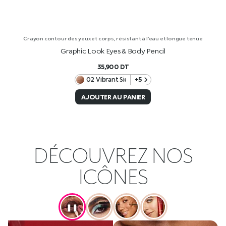
Crayon contour des yeux et corps, résistant à l’eau et longue tenue
Graphic Look Eyes & Body Pencil
35,900
DT
02 Vibrant Sienna
+5
AJOUTER AU PANIER
DÉCOUVREZ NOS
ICÔNES
❚❚