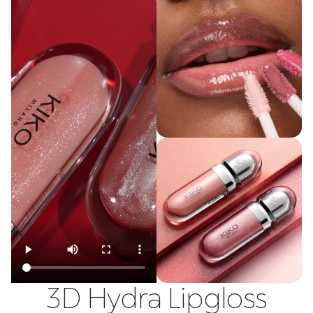
3D Hydra Lipgloss