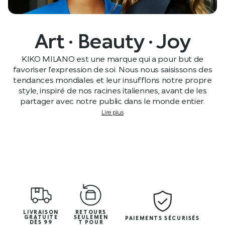
Art · Beauty · Joy
KIKO MILANO est une marque qui a pour but de
favoriser l’expression de soi. Nous nous saisissons des
tendances mondiales et leur insufflons notre propre
style, inspiré de nos racines italiennes, avant de les
partager avec notre public dans le monde entier.
Lire plus
LIVRAISON
RETOURS
GRATUITE
SEULEMEN
PAIEMENTS SÉCURISÉS
DÈS 99
T POUR