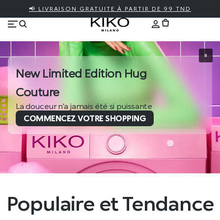
📢 LIVRAISON GRATUITE À PARTIR DE 99 TND
New Limited Edition Hug
Couture
La douceur n’a jamais été si puissante
COMMENCEZ VOTRE SHOPPING
Populaire et Tendance