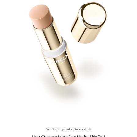
Skin tint hydratante en stick
Hug Couture Lumi Flex Hydra Skin Tint