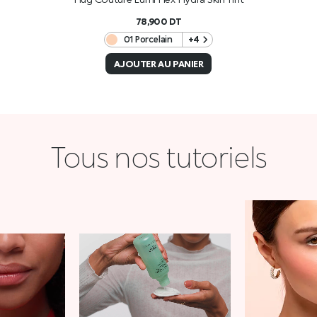
78,900
DT
01 Porcelain
+4
AJOUTER AU PANIER
Tous nos tutoriels