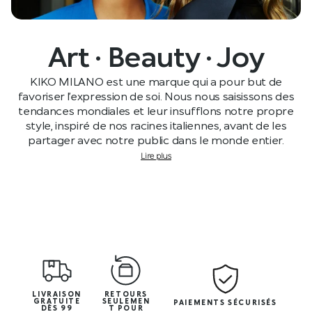
Art · Beauty · Joy
KIKO MILANO est une marque qui a pour but de
favoriser l’expression de soi. Nous nous saisissons des
tendances mondiales et leur insufflons notre propre
style, inspiré de nos racines italiennes, avant de les
partager avec notre public dans le monde entier.
Lire plus
LIVRAISON
RETOURS
GRATUITE
SEULEMEN
PAIEMENTS SÉCURISÉS
DÈS 99
T POUR