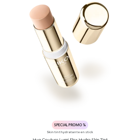
SPECIAL PROMO %
Skin tint hydratante en stick
Hug Couture Lumi Flex Hydra Skin Tint