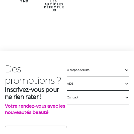
TND
LES
ARTICLES
DÉFECTUE
UX
Des
A propos de Kiko
Inscrivez-vous pour
ne rien rater !
AIDE
Votre rendez-vous avec les
Contact
nouveautés beauté
S'INSCRIRE
SUIVEZ-NOUS SUR