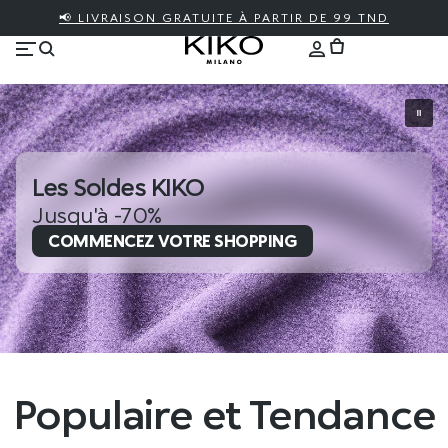
📢 LIVRAISON GRATUITE À PARTIR DE 99 TND
Les Soldes KIKO
Jusqu'à -70%
COMMENCEZ VOTRE SHOPPING
Populaire et Tendance