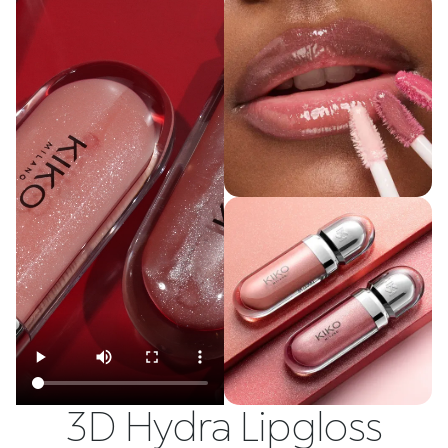
3D Hydra Lipgloss